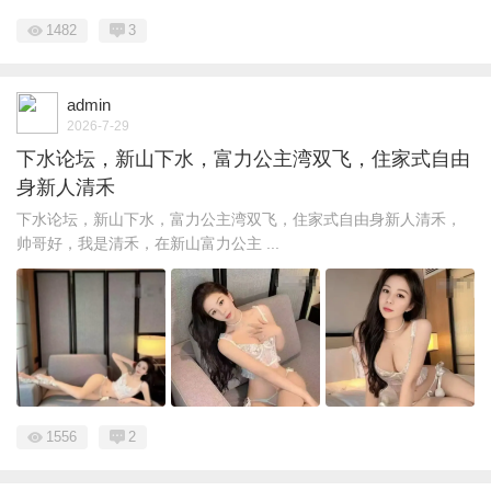
1482
3
admin
2026-7-29
下水论坛，新山下水，富力公主湾双飞，住家式自由
身新人清禾
下水论坛，新山下水，富力公主湾双飞，住家式自由身新人清禾，
帅哥好，我是清禾，在新山富力公主 ...
1556
2