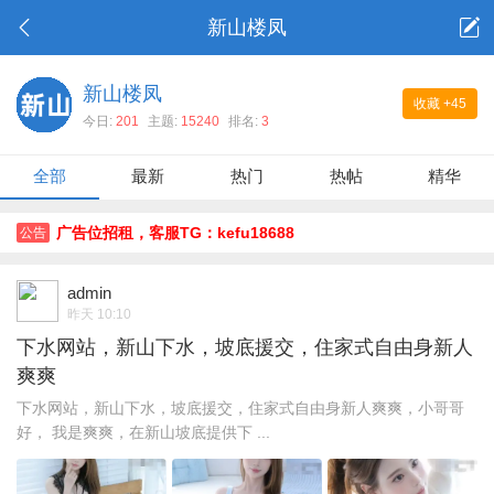
新山楼凤
新山楼凤
收藏
+45
今日:
201
主题:
15240
排名:
3
全部
最新
热门
热帖
精华
广告位招租，客服TG：kefu18688
公告
admin
昨天 10:10
下水网站，新山下水，坡底援交，住家式自由身新人
爽爽
下水网站，新山下水，坡底援交，住家式自由身新人爽爽，小哥哥
好， 我是爽爽，在新山坡底提供下 ...