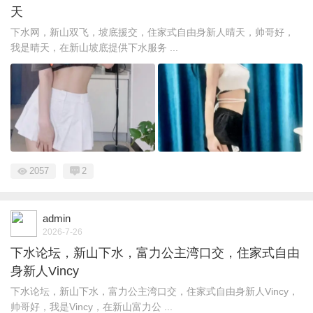
天
下水网，新山双飞，坡底援交，住家式自由身新人晴天，帅哥好，
我是晴天，在新山坡底提供下水服务 ...
2057
2
admin
2026-7-26
下水论坛，新山下水，富力公主湾口交，住家式自由
身新人Vincy
下水论坛，新山下水，富力公主湾口交，住家式自由身新人Vincy，
帅哥好，我是Vincy，在新山富力公 ...