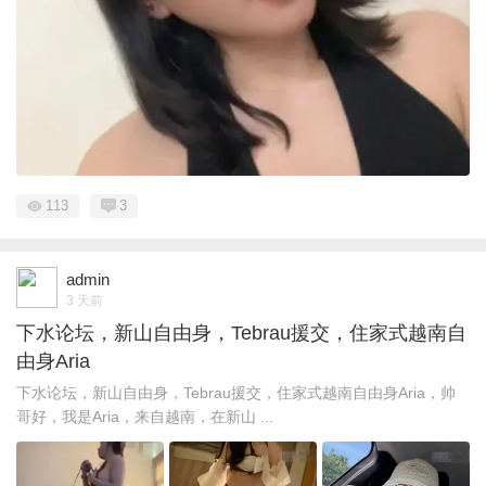
113
3
admin
3 天前
下水论坛，新山自由身，Tebrau援交，住家式越南自
由身Aria
下水论坛，新山自由身，Tebrau援交，住家式越南自由身Aria，帅
哥好，我是Aria，来自越南，在新山 ...