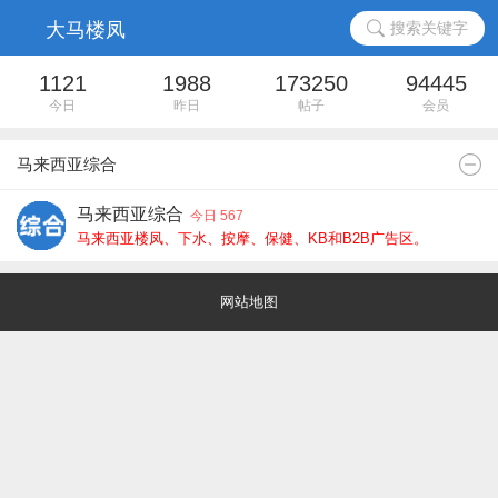
搜索关键字
1121
1988
173250
94445
今日
昨日
帖子
会员
马来西亚综合
马来西亚综合
今日 567
马来西亚楼凤、下水、按摩、保健、KB和B2B广告区。
网站地图