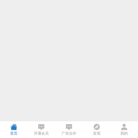
首页
开通会员
广告合作
发现
我的