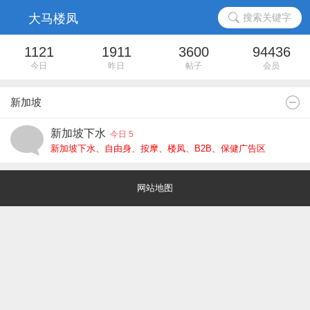
搜索关键字
1121
1911
3600
94436
今日
昨日
帖子
会员
新加坡
新加坡下水
今日 5
新加坡下水、自由身、按摩、楼凤、B2B、保健广告区
网站地图