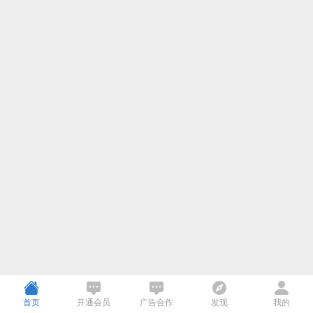
首页
开通会员
广告合作
发现
我的