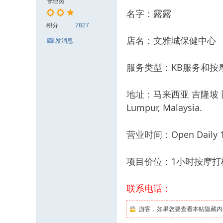
管理员
名字：露露
积分
7827
店名：文雅城保健中心
发消息
服务类型：KB服务和按
地址：马来西亚 吉隆坡 旧吧生路 N
Lumpur, Malaysia.
营业时间：Open Daily 11
项目价位：1小时按摩打机R
联系电话：
游客，如果您要查看本帖隐藏内