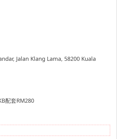
, Jalan Klang Lama, 58200 Kuala
B配套RM280