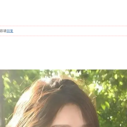
容请
回复