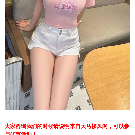
大家咨询我们的时候请说明来自大马楼凤网，可以参
与优惠活动！