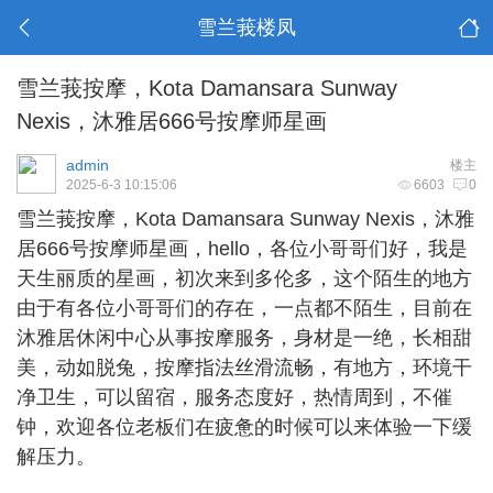
雪兰莪楼凤
雪兰莪按摩，Kota Damansara Sunway
Nexis，沐雅居666号按摩师星画
admin
楼主
2025-6-3 10:15:06
6603
0
雪兰莪按摩，Kota Damansara Sunway Nexis，沐雅
居666号按摩师星画，hello，各位小哥哥们好，我是
天生丽质的星画，初次来到多伦多，这个陌生的地方
由于有各位小哥哥们的存在，一点都不陌生，目前在
沐雅居休闲中心从事按摩服务，身材是一绝，长相甜
美，动如脱兔，按摩指法丝滑流畅，有地方，环境干
净卫生，可以留宿，服务态度好，热情周到，不催
钟，欢迎各位老板们在疲惫的时候可以来体验一下缓
解压力。