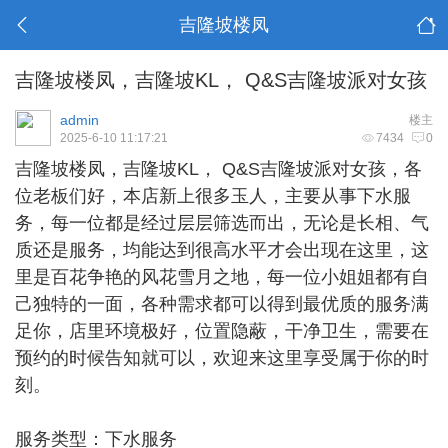
吉隆坡楼凤
吉隆坡楼凤，吉隆坡KL， Q&S吉隆坡派对女孩
admin
楼主
2025-6-10 11:17:21
7434
0
吉隆坡楼凤
，吉隆坡KL， Q&S吉隆坡派对女孩，各
位老板们好，本店新上很多玉人，主要从事下水服
务，每一位都是经过层层筛选而出，无论是长相、气
质还是服务，均能达到很高水平才会出现在这里，这
里是百花争艳的风花雪月之地，每一位小姐姐都有自
己独特的一面，各种需求都可以得到最优质的服务满
足你，店里环境极好，位置隐蔽，干净卫生，需要在
预约的时候告知就可以，欢迎来这里享受属于你的时
刻。
服务类型：下水服务