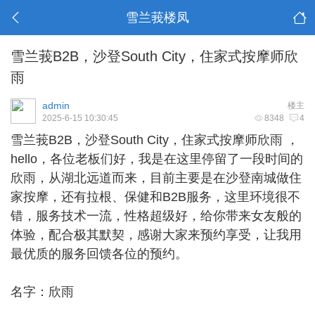
雪兰莪楼凤
雪兰莪B2B，沙登South City，住家式按摩师欣
雨
admin
楼主
2025-6-15 10:30:45
8348
4
雪兰莪B2B
，沙登South City，住家式按摩师欣雨 ，
hello，各位老板们好，我是在这里停留了一段时间的
欣雨，从湖北远道而来，目前主要是在沙登南城做住
家按摩，还有拉根、保健和B2B服务，这里环境很不
错，服务技术一流，性格超级好，给你带来女友般的
体验，配合极其默契，感谢大家来预约享受，让我用
最优质的服务回馈各位的预约。
名字：欣雨