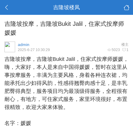
吉隆坡楼凤
吉隆坡按摩，吉隆坡Bukit Jalil，住家式按摩师
媛媛
admin
楼主
2025-6-27 10:30:29
5023
1
吉隆坡按摩
，吉隆坡Bukit Jalil，住家式按摩师媛媛，
嗨，大家好，本人是来自中国得媛媛，暂时在这里从
事按摩服务，丰满为主要风格，身着各种连衣裙，均
能承托出少妇得风韵，性感得翘臀肉感十足，是丰乳
肥臀得典型，服务项目均为最顶级得服务，全程很有
耐心，有地方，可住家式服务，家里环境很好，布置
很精致，欢迎大家来体验。
名字：媛媛