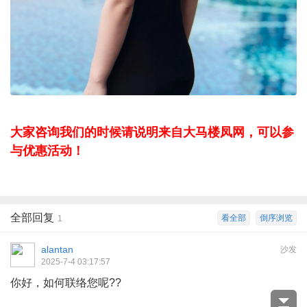
大家咨询我们的时候请说明来自大马楼凤网，可以参
与优惠活动！
全部回复
看全部
倒序浏览
1
alantan
沙发
2025-7-4 03:17:57
你好，如何联络您呢??