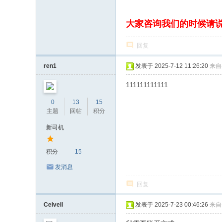
大家咨询我们的时候请
回复
ren1
发表于 2025-7-12 11:26:20
来自
111111111111
0
13
15
主题
回帖
积分
新司机
积分
15
发消息
回复
Ceiveil
发表于 2025-7-23 00:46:26
来自