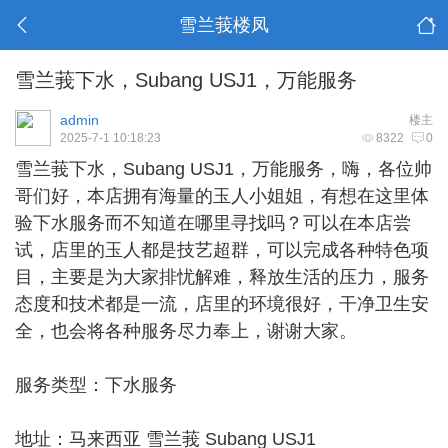
雪兰莪楼凤
雪兰莪下水，Subang USJ1，万能服务
admin
楼主
2025-7-1 10:18:23
8322
0
雪兰莪下水
，Subang USJ1，万能服务，嗨，各位帅
哥们好，本店拥有海量的玉人小姐姐，有想在这里体
验下水服务而不知道在哪里寻找吗？可以在本店尝
试，店里的玉人都是技艺超群，可以完成各种特色项
目，主要是为大家排忧解难，释放生活的压力，服务
态度和技术都是一流，店里的环境很好，干净卫生安
全，也会将各种服务尽力奉上，谢谢大家。
服务类型：下水服务
地址：马来西亚 雪兰莪 Subang USJ1