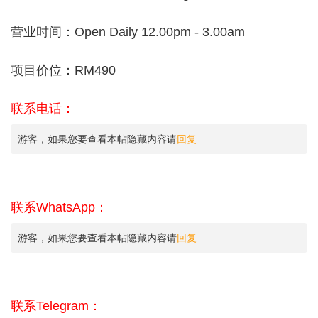
营业时间：Open Daily 12.00pm - 3.00am
项目价位：RM490
联系电话：
游客，如果您要查看本帖隐藏内容请
回复
联系WhatsApp：
游客，如果您要查看本帖隐藏内容请
回复
联系Telegram：