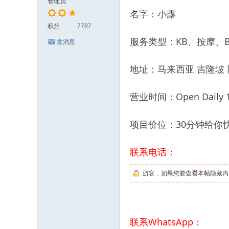
管理员
名字：小露
积分
7787
服务类型：KB、按摩、B
发消息
地址：马来西亚 吉隆坡
营业时间：Open Daily 11
项目价位：30分钟给你快餐
联系电话：
游客，如果您要查看本帖隐藏内
联系WhatsApp：