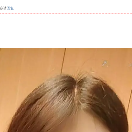
容请
回复