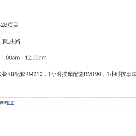
2B项目
 旧吧生路
.00am - 12.00am
KB配套RM210，1小时按摩配套RM190，1小时按摩B2
容请
回复