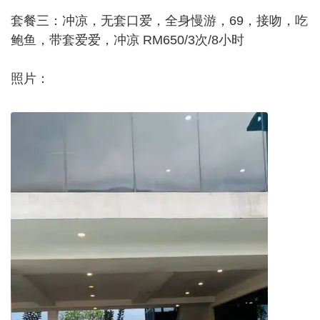
套餐三：冲凉，无套口爱，全身慢游，69，接吻，吃
鲍鱼，带套爱爱，冲凉 RM650/3次/8小时
照片：