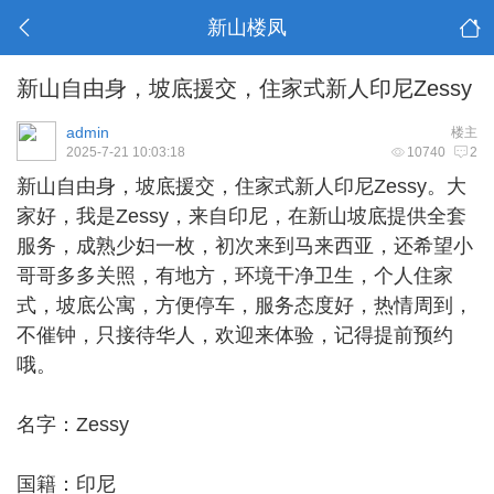
新山楼凤
新山自由身，坡底援交，住家式新人印尼Zessy
admin
楼主
2025-7-21 10:03:18
10740
2
新山自由身
，坡底援交，住家式新人印尼Zessy。大
家好，我是Zessy，来自印尼，在新山坡底提供全套
服务，成熟少妇一枚，初次来到马来西亚，还希望小
哥哥多多关照，有地方，环境干净卫生，个人住家
式，坡底公寓，方便停车，服务态度好，热情周到，
不催钟，只接待华人，欢迎来体验，记得提前预约
哦。
名字：Zessy
国籍：印尼