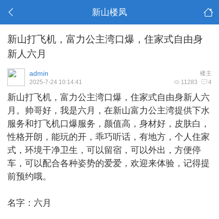
新山楼凤
新山打飞机，富力公主湾口爆，住家式自由身
新人六月
admin
楼主
2025-7-24 10:14:41
11283
4
新山打飞机
，富力公主湾口爆，住家式自由身新人六
月。帅哥好，我是六月，在新山富力公主湾提供下水
服务和打飞机口爆服务，颜值高，身材好，皮肤白，
性格开朗，能玩的开，乖巧听话，有地方，个人住家
式，环境干净卫生，可以留宿，可以外出，方便停
车，可以配合各种姿势的爱爱，欢迎来体验，记得提
前预约哦。
名字：六月