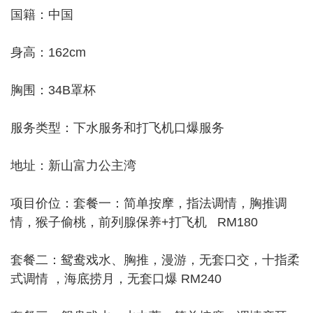
国籍：中国
身高：162cm
胸围：34B罩杯
服务类型：下水服务和打飞机口爆服务
地址：新山富力公主湾
项目价位：套餐一：简单按摩，指法调情，胸推调
情，猴子偷桃，前列腺保养+打飞机 RM180
套餐二：鸳鸯戏水、胸推，漫游，无套口交，十指柔
式调情 ，海底捞月，无套口爆 RM240