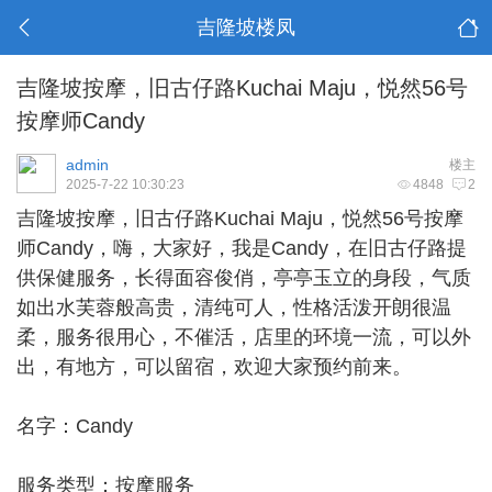
吉隆坡楼凤
吉隆坡按摩，旧古仔路Kuchai Maju，悦然56号
按摩师Candy
admin
楼主
2025-7-22 10:30:23
4848
2
吉隆坡按摩
，旧古仔路Kuchai Maju，悦然56号按摩
师Candy，嗨，大家好，我是Candy，在旧古仔路提
供保健服务，长得面容俊俏，亭亭玉立的身段，气质
如出水芙蓉般高贵，清纯可人，性格活泼开朗很温
柔，服务很用心，不催活，店里的环境一流，可以外
出，有地方，可以留宿，欢迎大家预约前来。
名字：Candy
服务类型：按摩服务