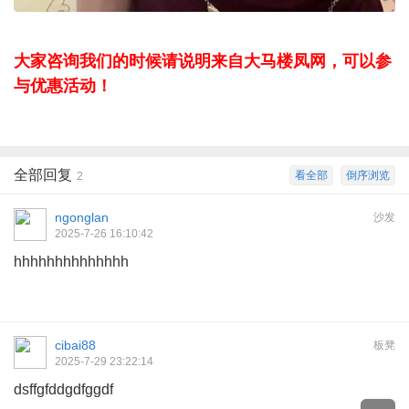
大家咨询我们的时候请说明来自大马楼凤网，可以参
与优惠活动！
全部回复
看全部
倒序浏览
2
ngonglan
沙发
2025-7-26 16:10:42
hhhhhhhhhhhhhh
cibai88
板凳
2025-7-29 23:22:14
dsffgfddgdfggdf