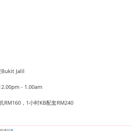
t Jalil
.00pm - 1.00am
M160，1小时KB配套RM240
容请
回复