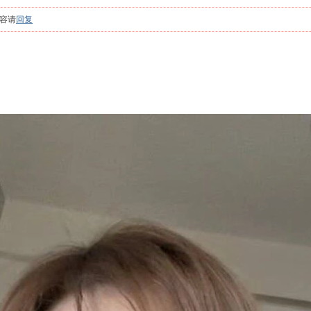
容请
回复