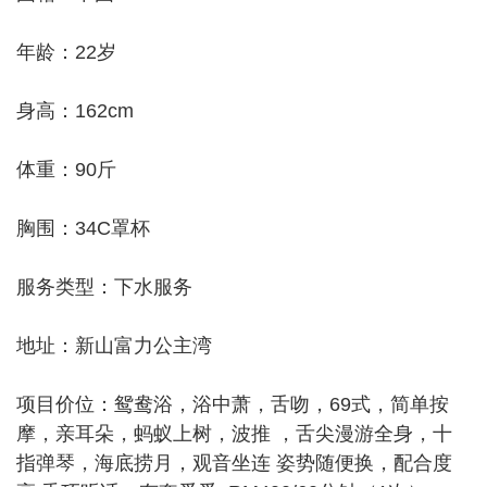
年龄：22岁
身高：162cm
体重：90斤
胸围：34C罩杯
服务类型：下水服务
地址：新山富力公主湾
项目价位：鸳鸯浴，浴中萧，舌吻，69式，简单按
摩，亲耳朵，蚂蚁上树，波推 ，舌尖漫游全身，十
指弹琴，海底捞月，观音坐连 姿势随便换，配合度