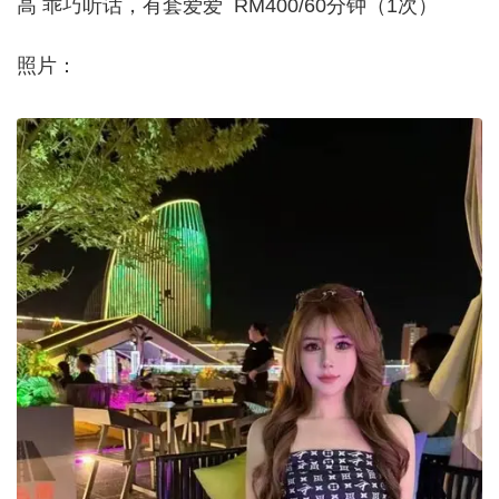
高 乖巧听话，有套爱爱 RM400/60分钟（1次）
照片：