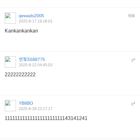
qewads2005
地板
2025-8-17 19:28:01
Kankankankan
空军5588775
#
5
2025-8-22 04:45:03
22222222222
YB8BO
#
6
2025-8-28 23:17:17
11111111111111111111111143141241