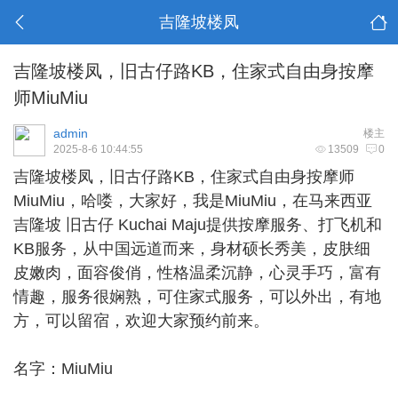
吉隆坡楼凤
吉隆坡楼凤，旧古仔路KB，住家式自由身按摩
师MiuMiu
admin
楼主
2025-8-6 10:44:55
13509
0
吉隆坡楼凤
，旧古仔路KB，住家式自由身按摩师
MiuMiu，哈喽，大家好，我是MiuMiu，在马来西亚
吉隆坡 旧古仔 Kuchai Maju提供按摩服务、打飞机和
KB服务，从中国远道而来，身材硕长秀美，皮肤细
皮嫩肉，面容俊俏，性格温柔沉静，心灵手巧，富有
情趣，服务很娴熟，可住家式服务，可以外出，有地
方，可以留宿，欢迎大家预约前来。
名字：MiuMiu