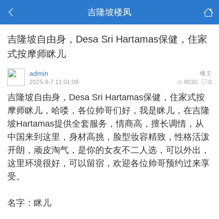
吉隆坡楼凤
吉隆坡自由身，Desa Sri Hartamas保健，住家
式按摩师眯儿
admin
楼主
2025-8-7 11:01:08
9030
0
吉隆坡自由身
，Desa Sri Hartamas保健，住家式按
摩师眯儿，哈喽，各位帅哥们好，我是眯儿，在吉隆
坡Hartamas提供全套服务，情商高，擅长调情，从
中国来到这里，身材高挑，脸型妆容精致，性格活泼
开朗，顽皮淘气，是你的女友不二人选，可以外出，
这里环境很好，可以留宿，欢迎各位帅哥预约过来享
受。
名字：眯儿