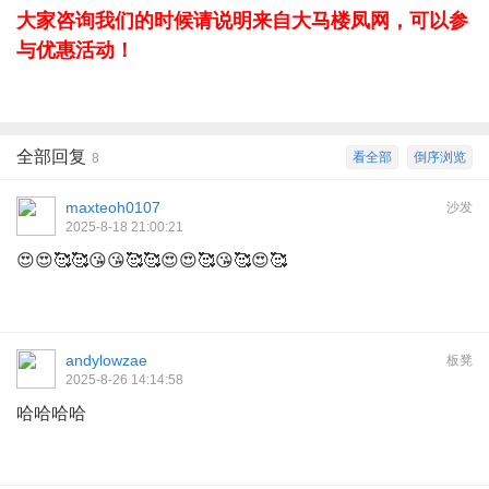
大家咨询我们的时候请说明来自大马楼凤网，可以参
与优惠活动！
全部回复
看全部
倒序浏览
8
maxteoh0107
沙发
2025-8-18 21:00:21
😍😍🥰🥰😘😘🥰🥰😍😍🥰😘🥰😍🥰
andylowzae
板凳
2025-8-26 14:14:58
哈哈哈哈