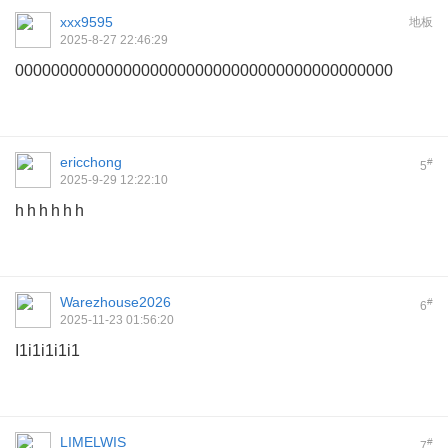
xxx9595
地板
2025-8-27 22:46:29
000000000000000000000000000000000000000000
ericchong
#
5
2025-9-29 12:22:10
h h h h h h
Warezhouse2026
#
6
2025-11-23 01:56:20
I1i1i1i1i1
LIMELWIS
#
7