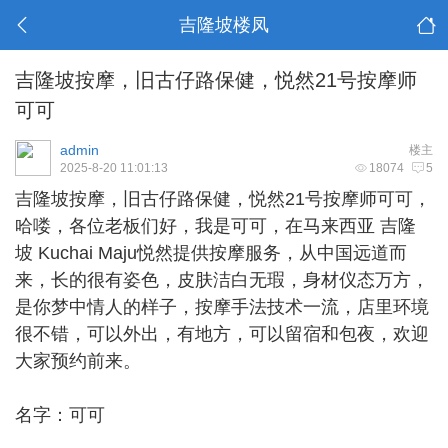
吉隆坡楼凤
吉隆坡按摩，旧古仔路保健，悦然21号按摩师
可可
admin
楼主
2025-8-20 11:01:13
18074
5
吉隆坡按摩
，旧古仔路保健，悦然21号按摩师可可，
哈喽，各位老板们好，我是可可，在马来西亚 吉隆
坡 Kuchai Maju悦然提供按摩服务，从中国远道而
来，长的很有姿色，皮肤洁白无瑕，身材仪态万方，
是你梦中情人的样子，按摩手法技术一流，店里环境
很不错，可以外出，有地方，可以留宿和包夜，欢迎
大家预约前来。
名字：可可