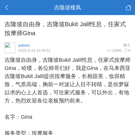
吉隆坡楼凤
吉隆坡自由身，吉隆坡Bukit Jalil性息，住家式
按摩师Gina
admin
楼主
2025-8-24 10:39:51
13695
6
吉隆坡自由身
，吉隆坡Bukit Jalil性息，住家式按摩师
Gina，哈喽，各位帅哥们好，我是Gina，在马来西亚
吉隆坡Bukit Jalil提供按摩服务，长相甜美，妆容精
致，气质高端，胸前一对波让人目不转睛，是你梦寐
以求的心上人首选，可住家式服务，可以外出，有地
方，热烈欢迎各位老板预约前来。
名字：Gina
服务类型：按摩服务