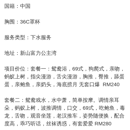
国籍：中国
胸围：36C罩杯
服务类型：下水服务
地址：新山富力公主湾
项目价位：套餐一：鸳鸯浴，69式，狗爬式，亲吻，
蚂蚁上树，指尖漫游，舌尖漫游，胸推，臀推，舔蛋
蛋，亲鲍鱼，亲奶头，海底捞月 无套口爆 RM240
套餐二：鸳鸯戏水，水中萧，简单按摩。调情亲耳
朵，蚂蚁上树，波推调情，口交，69式，吃鲍鱼，毒
龙，舌吻，观音坐莲，老汉推车，姿势随便换，配合
度高，乖巧听话，丝袜诱惑，有套爱爱 RM280