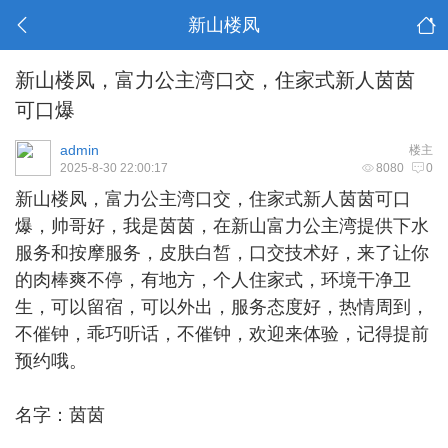
新山楼凤
新山楼凤，富力公主湾口交，住家式新人茵茵
可口爆
admin
楼主
2025-8-30 22:00:17
8080
0
新山楼凤
，富力公主湾口交，住家式新人茵茵可口
爆，帅哥好，我是茵茵，在新山富力公主湾提供下水
服务和按摩服务，皮肤白皙，口交技术好，来了让你
的肉棒爽不停，有地方，个人住家式，环境干净卫
生，可以留宿，可以外出，服务态度好，热情周到，
不催钟，乖巧听话，不催钟，欢迎来体验，记得提前
预约哦。
名字：茵茵