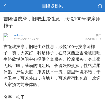
吉隆坡楼凤
吉隆坡按摩，旧吧生路性息，欣悦100号按摩师
柿子
admin
楼主
2025-8-30 10:49:36
5139
1
吉隆坡按摩
，旧吧生路性息，欣悦100号按摩师柿
子，嗨，大家好，我是柿子，在马来西亚吉隆坡旧吧
生路欣悦休闲中心提供全套服务、按摩服务，身上毫
无风尘味，满满的御姐风，长得妖娆妩媚，性格温柔
体贴、廓达大度，服务技术一流，店里环境不错，干
净卫生，可以外出，有地方，可以留宿和包夜，欢迎
大家预约前来体验。
名字：柿子