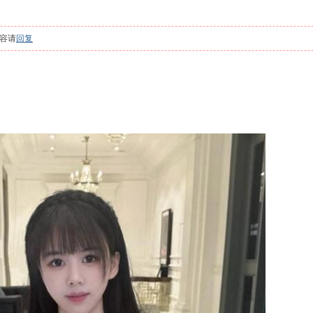
容请
回复