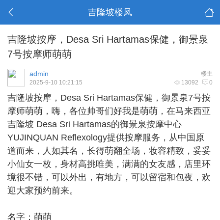
吉隆坡楼凤
吉隆坡按摩，Desa Sri Hartamas保健，御景泉
7号按摩师萌萌
admin
楼主
2025-9-10 10:21:15
13092
0
吉隆坡按摩
，Desa Sri Hartamas保健，御景泉7号按
摩师萌萌，嗨，各位帅哥们好我是萌萌，在马来西亚
吉隆坡 Desa Sri Hartamas的御景泉按摩中心
YUJINQUAN Reflexology提供按摩服务，从中国原
道而来，人如其名，长得萌翻全场，妆容精致，妥妥
小仙女一枚，身材高挑唯美，满满的女友感，店里环
境很不错，可以外出，有地方，可以留宿和包夜，欢
迎大家预约前来。
名字：萌萌