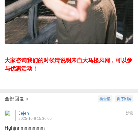
大家咨询我们的时候请说明来自大马楼凤网，可以参
与优惠活动！
全部回复
看全部
倒序浏览
9
Jejeh
沙发
2025-10-6 15:36:05
Hghjnnmmmmmm