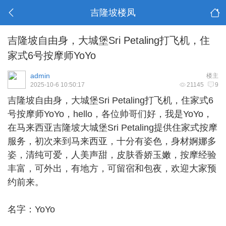
吉隆坡楼凤
吉隆坡自由身，大城堡Sri Petaling打飞机，住
家式6号按摩师YoYo
admin
楼主
2025-10-6 10:50:17
21145
9
吉隆坡自由身
，大城堡Sri Petaling打飞机，住家式6
号按摩师YoYo，hello，各位帅哥们好，我是YoYo，
在马来西亚吉隆坡大城堡Sri Petaling提供住家式按摩
服务，初次来到马来西亚，十分有姿色，身材婀娜多
姿，清纯可爱，人美声甜，皮肤香娇玉嫩，按摩经验
丰富，可外出，有地方，可留宿和包夜，欢迎大家预
约前来。
名字：YoYo