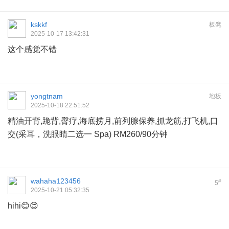
kskkf
板凳
2025-10-17 13:42:31
这个感觉不错
yongtnam
地板
2025-10-18 22:51:52
精油开背,跪背,臀疗,海底捞月,前列腺保养,抓龙筋,打飞机,口
交(采耳，洗眼睛二选一 Spa) RM260/90分钟
wahaha123456
#
5
2025-10-21 05:32:35
hihi😊😊