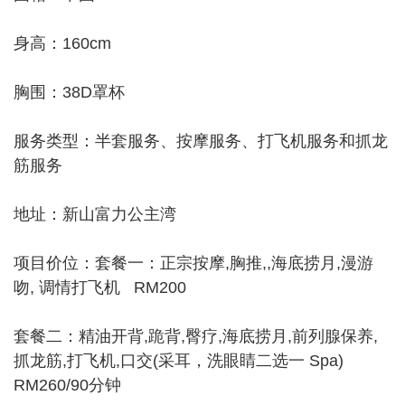
身高：160cm
胸围：38D罩杯
服务类型：半套服务、按摩服务、打飞机服务和抓龙
筋服务
地址：新山富力公主湾
项目价位：套餐一：正宗按摩,胸推,,海底捞月,漫游
吻, 调情打飞机 RM200
套餐二：精油开背,跪背,臀疗,海底捞月,前列腺保养,
抓龙筋,打飞机,口交(采耳，洗眼睛二选一 Spa)
RM260/90分钟