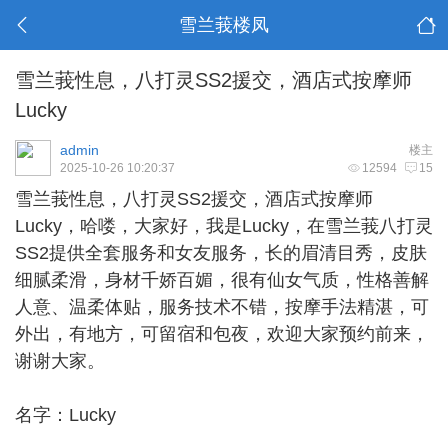
雪兰莪楼凤
雪兰莪性息，八打灵SS2援交，酒店式按摩师
Lucky
admin
楼主
2025-10-26 10:20:37
12594
15
雪兰莪性息
，八打灵SS2援交，酒店式按摩师
Lucky，哈喽，大家好，我是Lucky，在雪兰莪八打灵
SS2提供全套服务和女友服务，长的眉清目秀，皮肤
细腻柔滑，身材千娇百媚，很有仙女气质，性格善解
人意、温柔体贴，服务技术不错，按摩手法精湛，可
外出，有地方，可留宿和包夜，欢迎大家预约前来，
谢谢大家。
名字：Lucky