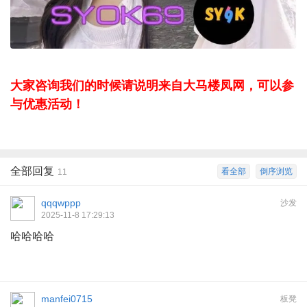
大家咨询我们的时候请说明来自大马楼凤网，可以参
与优惠活动！
全部回复
看全部
倒序浏览
11
qqqwppp
沙发
2025-11-8 17:29:13
哈哈哈哈
manfei0715
板凳