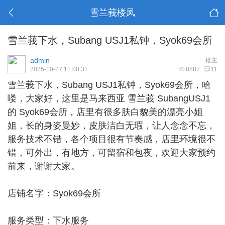
雪兰莪楼凤
雪兰莪下水，Subang USJ1私钟，Syok69会所
admin
楼主
2025-10-27 11:00:31
8887
11
雪兰莪下水
，Subang USJ1私钟，Syok69会所，哈
喽，大家好，这里是马来西亚 雪兰莪 SubangUSJ1
的 Syok69会所，店里有很多肤白貌美的漂亮小姐
姐，长的身姿曼妙，皮肤洁白无瑕，让人念念不忘，
服务技术不错，各个项目很有节奏感，店里环境很不
错，可外出，有地方，可留宿和包夜，欢迎大家预约
前来，谢谢大家。
店铺名字：Syok69会所
服务类型：下水服务