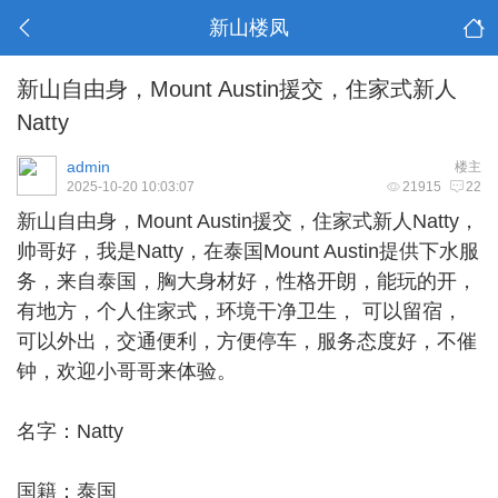
新山楼凤
新山自由身，Mount Austin援交，住家式新人
Natty
admin
楼主
2025-10-20 10:03:07
21915
22
新山自由身
，Mount Austin援交，住家式新人Natty，
帅哥好，我是Natty，在泰国Mount Austin提供下水服
务，来自泰国，胸大身材好，性格开朗，能玩的开，
有地方，个人住家式，环境干净卫生， 可以留宿，
可以外出，交通便利，方便停车，服务态度好，不催
钟，欢迎小哥哥来体验。
名字：Natty
国籍：泰国