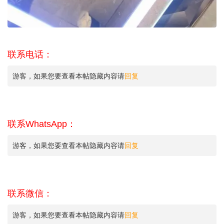
联系电话：
游客，如果您要查看本帖隐藏内容请
回复
联系WhatsApp：
游客，如果您要查看本帖隐藏内容请
回复
联系微信：
游客，如果您要查看本帖隐藏内容请
回复