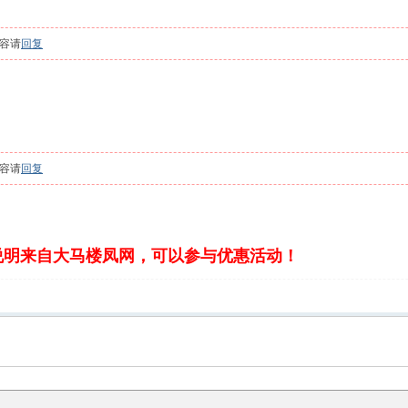
容请
回复
容请
回复
说明来自大马楼凤网，可以参与优惠活动！