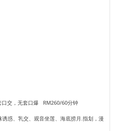
，无套口爆 RM260/60分钟
袜诱惑、乳交、观音坐莲、海底捞月.指划，漫