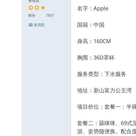
管理员
名字：Apple
积分
7807
国籍：中国
发消息
身高：160CM
胸围：36D罩杯
服务类型：下水服务
地址：新山富力公主湾
项目价位：套餐一：半裸
套餐二：舔咪咪、69式
游、姿势随便换。配合度高