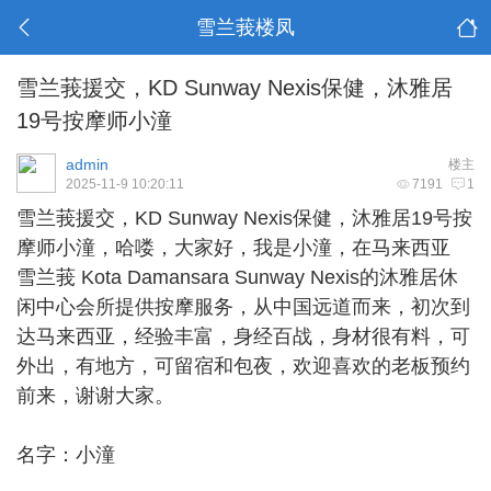
雪兰莪楼凤
雪兰莪援交，KD Sunway Nexis保健，沐雅居
19号按摩师小潼
admin
楼主
2025-11-9 10:20:11
7191
1
雪兰莪援交
，KD Sunway Nexis保健，沐雅居19号按
摩师小潼，哈喽，大家好，我是小潼，在马来西亚
雪兰莪 Kota Damansara Sunway Nexis的沐雅居休
闲中心会所提供按摩服务，从中国远道而来，初次到
达马来西亚，经验丰富，身经百战，身材很有料，可
外出，有地方，可留宿和包夜，欢迎喜欢的老板预约
前来，谢谢大家。
名字：小潼