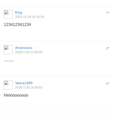
King
#
7
2025-12-26 16:10:34
123412341234
Americano
#
8
2026-1-28 13:56:49
..........
Veera1989
#
9
2026-1-30 16:39:43
Heloooooooo