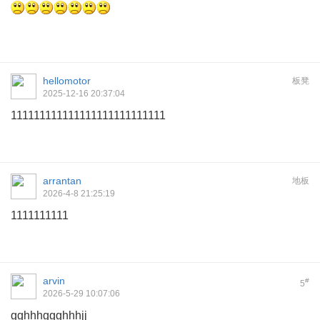
hellomotor
板凳
2025-12-16 20:37:04
111111111111111111111111111
arrantan
地板
2026-4-8 21:25:19
1111111111
arvin
#
5
2026-5-29 10:07:06
gghhhggghhhjj