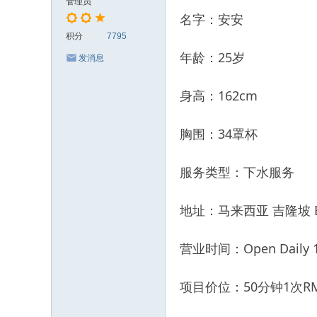
管理员
名字：安安
积分
7795
年龄：25岁
发消息
身高：162cm
胸围：34罩杯
服务类型：下水服务
地址：马来西亚 吉隆坡 Buki
营业时间：Open Daily 12
项目价位：50分钟1次RM