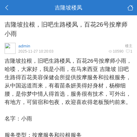
吉隆坡楼凤
吉隆坡拉根，旧吧生路楼凤，百花26号按摩师
小雨
admin
楼主
2025-11-27 10:20:03
10590
1
吉隆坡拉根
，旧吧生路楼凤，百花26号按摩师小雨，
哈喽，大家好，我是小雨，在马来西亚 吉隆坡 旧吧
生路得百花美容保健会所提供按摩服务和拉根服务，
从中国远道而来，有着苗条妍美得好身材，杨柳细
腰，是你梦中情人得首选，服务很有技术，可外出，
有地方，可留宿和包夜，欢迎喜欢得老板预约前来。
名字：小雨
服务类型：按摩服务和拉根服务