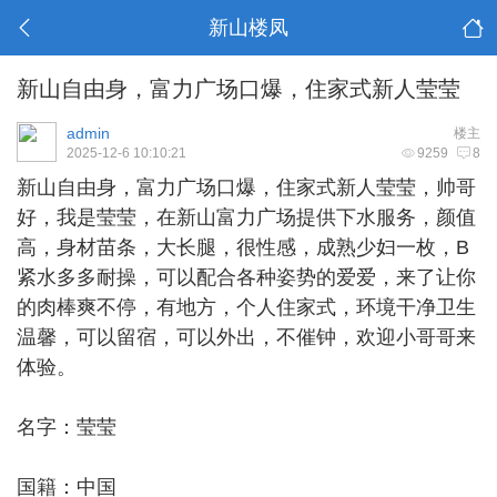
新山楼凤
新山自由身，富力广场口爆，住家式新人莹莹
admin
楼主
2025-12-6 10:10:21
9259
8
新山自由身
，富力广场口爆，住家式新人莹莹，帅哥
好，我是莹莹，在新山富力广场提供下水服务，颜值
高，身材苗条，大长腿，很性感，成熟少妇一枚，B
紧水多多耐操，可以配合各种姿势的爱爱，来了让你
的肉棒爽不停，有地方，个人住家式，环境干净卫生
温馨，可以留宿，可以外出，不催钟，欢迎小哥哥来
体验。
名字：莹莹
国籍：中国