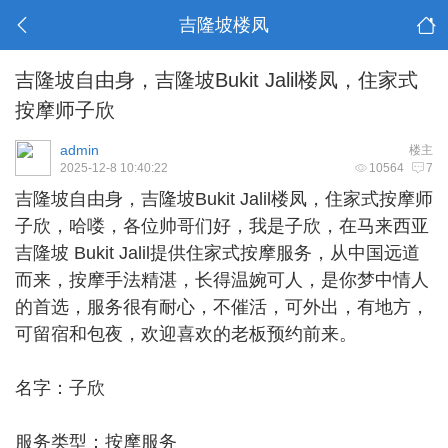
吉隆坡楼凤
吉隆坡自由身，吉隆坡Bukit Jalil楼凤，住家式
按摩师子欣
admin
楼主
2025-12-8 10:40:22
10564
7
吉隆坡自由身
，吉隆坡Bukit Jalil楼凤，住家式按摩师
子欣，哈喽，各位帅哥们好，我是子欣，在马来西亚
吉隆坡 Bukit Jalil提供住家式按摩服务，从中国远道
而来，按摩手法精湛，长得温婉可人，是你梦中情人
的首选，服务很有耐心，不催活，可外出，有地方，
可留宿和包夜，欢迎喜欢的老板预约前来。
名字：子欣
服务类型：按摩服务