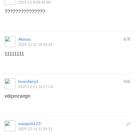
2025-12-9 09:45:35
???????????????
Akinxa
板凳
2025-12-11 18:45:19
11111111
lovexfany1
地板
2025-12-13 10:27:24
vdqxncwrgn
xiaojack123
#
5
2025-12-14 11:26:31