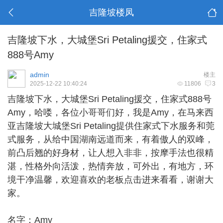
吉隆坡楼凤
吉隆坡下水，大城堡Sri Petaling援交，住家式
888号Amy
admin
楼主
2025-12-22 10:40:24
11806
3
吉隆坡下水
，大城堡Sri Petaling援交，住家式888号
Amy，哈喽，各位小哥哥们好，我是Amy，在马来西
亚吉隆坡大城堡Sri Petaling提供住家式下水服务和莞
式服务，从给中国湖南远道而来，有着傲人的双峰，
前凸后翘的好身材，让人想入非非，按摩手法也很精
湛，性格外向活泼，热情奔放，可外出，有地方，环
境干净温馨，欢迎喜欢的老板点击进来看看，谢谢大
家。
名字：Amy