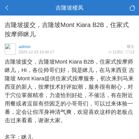
吉隆坡楼凤
吉隆坡援交，吉隆坡Mont Kiara B2B，住家式
按摩师眯儿
admin
楼主
2025-12-23 10:40:17
11351
13
吉隆坡援交
，吉隆坡Mont Kiara B2B，住家式按摩师
眯儿，Hi，各位帅哥们好，我是眯儿，在马来西亚 吉
隆坡 Mont Kiara提供住家式按摩服务，初次来到马来
西亚的新人，按摩技术好评如潮，服务很有耐心，对
于穴位掌握精准，力道恰到好处，不催活，有在附近
用餐或者逗留有些困乏的小哥哥们，可以过来体验一
番，定会让你浑身神清气爽，欢迎喜欢这样的老板点
击过来看看，谢谢大家。
名字：眯儿