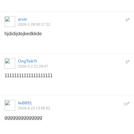
arvin
#
8
2026-1-28 00:17:22
hjdidijdejkedkkde
OngTeikYi
#
9
2026-2-2 21:29:47
11111111111111111111
fei8891
#
10
2026-4-23 13:56:52
gggggggggggggg