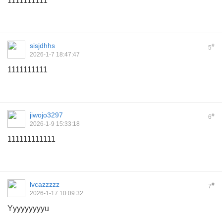
1111111111
sisjdhhs
#
5
2026-1-7 18:47:47
1111111111
jiwojo3297
#
6
2026-1-9 15:33:18
111111111111
lvcazzzzz
#
7
2026-1-17 10:09:32
Yyyyyyyyyu