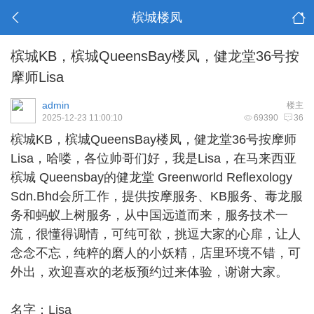
槟城楼凤
槟城KB，槟城QueensBay楼凤，健龙堂36号按
摩师Lisa
admin
楼主
2025-12-23 11:00:10
69390
36
槟城KB
，槟城QueensBay楼凤，健龙堂36号按摩师
Lisa，哈喽，各位帅哥们好，我是Lisa，在马来西亚
槟城 Queensbay的健龙堂 Greenworld Reflexology
Sdn.Bhd会所工作，提供按摩服务、KB服务、毒龙服
务和蚂蚁上树服务，从中国远道而来，服务技术一
流，很懂得调情，可纯可欲，挑逗大家的心扉，让人
念念不忘，纯粹的磨人的小妖精，店里环境不错，可
外出，欢迎喜欢的老板预约过来体验，谢谢大家。
名字：Lisa