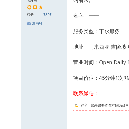
约前来。
管理员
名字：一一
积分
7807
发消息
服务类型：下水服务
地址：马来西亚 吉隆坡 Cha
营业时间：Open Daily 12
项目价位：45分钟1次RM
联系微信：
游客，如果您要查看本帖隐藏内