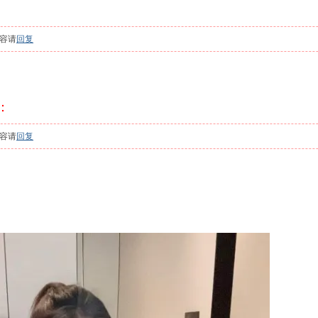
容请
回复
l：
容请
回复