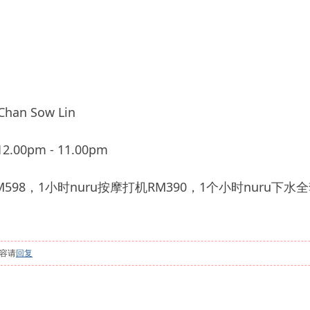
n Sow Lin
.00pm - 11.00pm
598，1小时nuru按摩打机RM390，1个小时nuru下水全
容请
回复