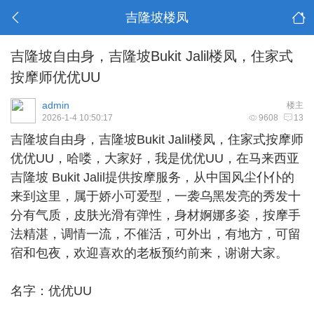
吉隆坡楼凤
吉隆坡自由身，吉隆坡Bukit Jalil楼凤，住家式
按摩师优优UU
admin
楼主
2026-1-4 10:50:17
9608
13
吉隆坡自由身
，吉隆坡Bukit Jalil楼凤，住家式按摩师
优优UU，哈喽，大家好，我是优优UU，在马来西亚
吉隆坡 Bukit Jalil提供按摩服务，从中国风尘仆仆的
来到这里，属于娇小可爱型，一袭乌黑发亮的秀发十
分有气质，皮肤光滑有弹性，身材婀娜多姿，按摩手
法精湛，调情一流，不催活，可外出，有地方，可留
宿和包夜，欢迎喜欢的老板预约前来，谢谢大家。
名字：优优UU