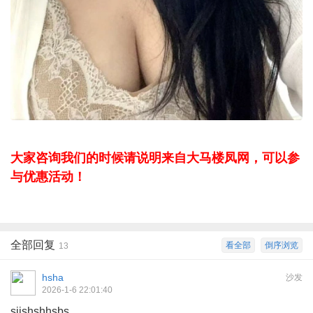
大家咨询我们的时候请说明来自大马楼凤网，可以参
与优惠活动！
全部回复
看全部
倒序浏览
13
hsha
沙发
2026-1-6 22:01:40
sjjshshhsbs