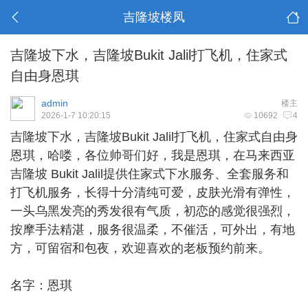
吉隆坡楼凤
吉隆坡下水，吉隆坡Bukit Jalil打飞机，住家式
自由身恩琪
admin
楼主
2026-1-7 10:20:15
10692
4
吉隆坡下水
，吉隆坡Bukit Jalil打飞机，住家式自由身
恩琪，哈喽，各位帅哥们好，我是恩琪，在马来西亚
吉隆坡 Bukit Jalil提供住家式下水服务、全套服务和
打飞机服务，长得十分清纯可爱，皮肤光滑有弹性，
一头乌黑发亮的秀发很有气质，初恋的感觉很强烈，
按摩手法精湛，服务很温柔，不催活，可外出，有地
方，可留宿和包夜，欢迎喜欢的老板预约前来。
名字：恩琪