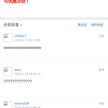
与优惠活动！
全部回复
看全部
倒序浏览
4
LK0617
沙发
2026-1-13 00:12:06
wwwwwwwwwwwww
stan
板凳
2026-1-13 09:39:10
?????????????
kelvin234
地板
2026-2-20 12:59:36