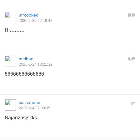
mrcooked
板凳
2026-1-20 02:19:48
Hi………
meihao
地板
2026-1-24 13:21:32
66666666666666
cassanono
#
5
2026-2-4 22:09:35
Bajanzbsjskks