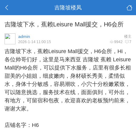
吉隆坡楼凤
吉隆坡下水，蕉赖Leisure Mall援交，H6会所
admin
楼主
2026-1-14 11:00:15
9942
7
吉隆坡下水
，蕉赖Leisure Mall援交，H6会所，Hi，
各位帅哥们好，这里是马来西亚 吉隆坡 蕉赖 Leisure
Mall的H6会所，可以提供下水服务，店里有很多长相
甜美的小姐姐，细皮嫩肉，身材硕长秀美，柔情似
水，身体十分敏感，容易潮吹，小穴十分粉嫩紧致，
可以随意挑选，服务技术在线，面面俱到，可外出，
有地方，可留宿和包夜，欢迎喜欢的老板预约前来，
谢谢大家。
店铺名字：H6