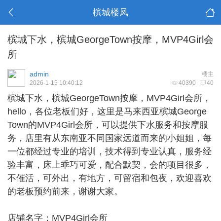
槟城楼凤
槟城下水，槟城GeorgeTown按摩，MVP4Girl会
所
admin
楼主
2026-1-15 10:40:12
40390
40
槟城下水
，槟城GeorgeTown按摩，MVP4Girl会所，
hello，各位老板们好，这里是马来西亚槟城George
Town的MVP4Girl会所，可以提供下水服务和按摩服
务，店里有从东南亚不同国家远道而来的小姐姐，每
一位都经过专业的培训，技术得到专业认真，服务经
验丰富，床上乖巧可爱，配合默契，会的项目很多，
不催活，可外出，有地方，可留宿和包夜，欢迎喜欢
的老板预约前来，谢谢大家。
店铺名字：MVP4Girl会所