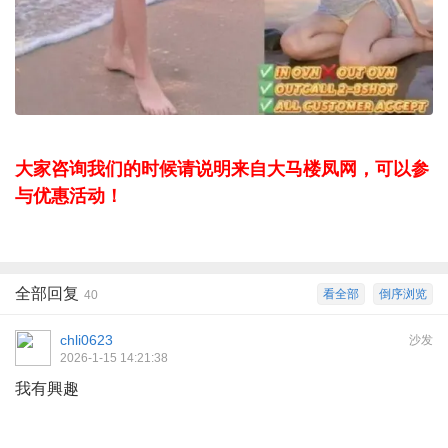
大家咨询我们的时候请说明来自大马楼凤网，可以参
与优惠活动！
全部回复
看全部
倒序浏览
40
chli0623
沙发
2026-1-15 14:21:38
我有興趣