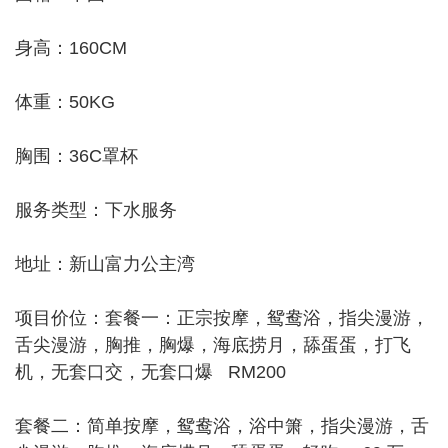
身高：160CM
体重：50KG
胸围：36C罩杯
服务类型：下水服务
地址：新山富力公主湾
项目价位：套餐一：正宗按摩，鸳鸯浴，指尖漫游，
舌尖漫游，胸推，胸爆，海底捞月，舔蛋蛋，打飞
机，无套口交，无套口爆 RM200
套餐二：简单按摩，鸳鸯浴，浴中箫，指尖漫游，舌