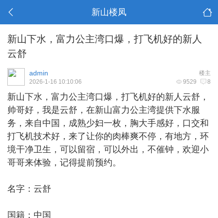
新山楼凤
新山下水，富力公主湾口爆，打飞机好的新人
云舒
admin
楼主
2026-1-16 10:10:06
9529
8
新山下水
，富力公主湾口爆，打飞机好的新人云舒，
帅哥好，我是云舒，在新山富力公主湾提供下水服
务，来自中国，成熟少妇一枚，胸大手感好，口交和
打飞机技术好，来了让你的肉棒爽不停，有地方，环
境干净卫生，可以留宿，可以外出，不催钟，欢迎小
哥哥来体验，记得提前预约。
名字：云舒
国籍：中国