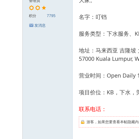
大家。
管理员
名字：叮铛
积分
7795
发消息
服务类型：下水服务、K
地址：马来西亚 吉隆坡 大城堡 Sri 
57000 Kuala Lumpur, 
营业时间：Open Daily 11
项目价位：KB，下水，莞
联系电话：
游客，如果您要查看本帖隐藏内